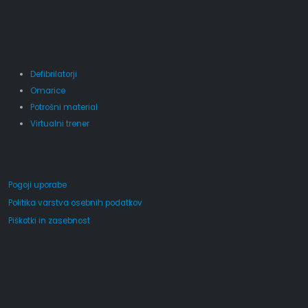
Defibrilatorji
Omarice
Potrošni material
Virtualni trener
Pogoji uporabe
Politika varstva osebnih podatkov
Piškotki in zasebnost