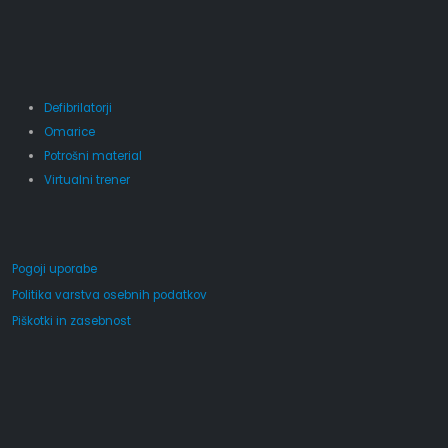
Defibrilatorji
Omarice
Potrošni material
Virtualni trener
Pogoji uporabe
Politika varstva osebnih podatkov
Piškotki in zasebnost