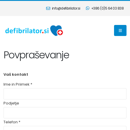
info@defibrilator.si
+386 (0)5 64 03 838
Povpraševanje
Ime in Priimek *
Podjetje
Telefon *