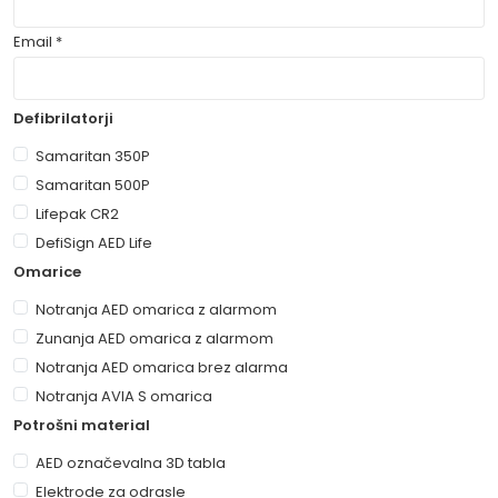
Email *
Samaritan 350P
Samaritan 500P
Lifepak CR2
DefiSign AED Life
Notranja AED omarica z alarmom
Zunanja AED omarica z alarmom
Notranja AED omarica brez alarma
Notranja AVIA S omarica
AED označevalna 3D tabla
Elektrode za odrasle