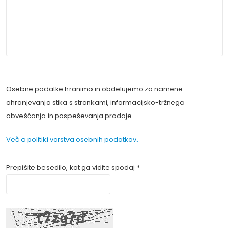
Osebne podatke hranimo in obdelujemo za namene
ohranjevanja stika s strankami, informacijsko-tržnega
obveščanja in pospeševanja prodaje.
Več o politiki varstva osebnih podatkov.
Prepišite besedilo, kot ga vidite spodaj *