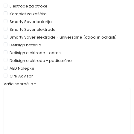
Elektrode za otroke
Komplet za zaščito
Smarty Saver baterija
Smarty Saver elektrode
Smarty Saver elektrode - univerzalne (otroci in odrasli)
Defisign baterija
Defisign elektrode - odrasli
Defisign elektrode - pediatrične
AED Nalepke
CPR Advisor
Vaše sporočilo *